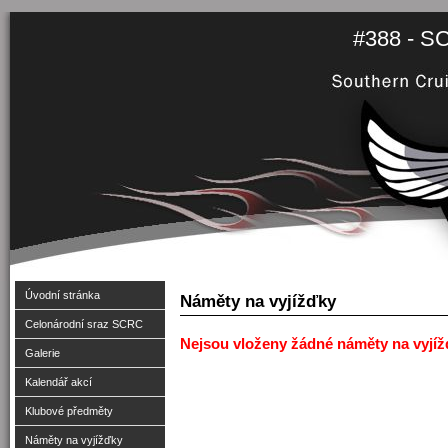
#388 - S
Úvodní stránka
Náměty na vyjížďky
Celonárodní sraz SCRC
Nejsou vloženy žádné náměty na vyjíž
Galerie
Kalendář akcí
Klubové předměty
Náměty na vyjížďky